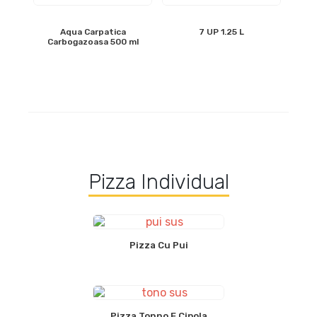
Aqua Carpatica
7 UP 1.25 L
Carbogazoasa 500 ml
Pizza Individual
Pizza Cu Pui
Pizza Tonno E Cipola