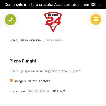
Comenzile in afara orasului Arad sunt de minim 100 lei
HOME
/
PIZZA INDIVIDUAL
/
PIZZA FUNGHI
Pizza Funghi
Sos cu pulpa de rosii, topping pizza, ciuperci
Alergeni: Gluten, Lactoza
Categorie:
SKU:
N/A
Pizza Individual