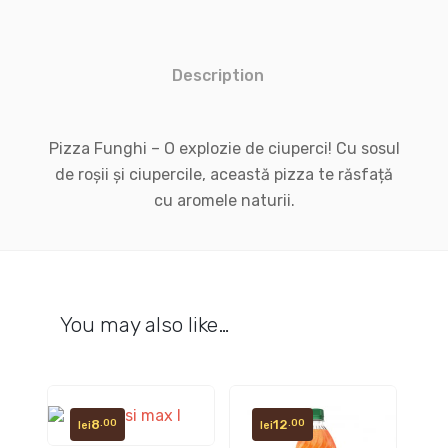
Description
Pizza Funghi – O explozie de ciuperci! Cu sosul
de roșii și ciupercile, această pizza te răsfață
cu aromele naturii.
You may also like…
8
12
.00
.00
lei
lei