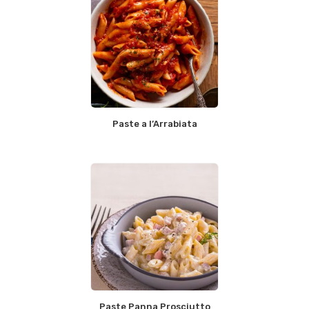
Paste a l’Arrabiata
Paste Panna Prosciutto