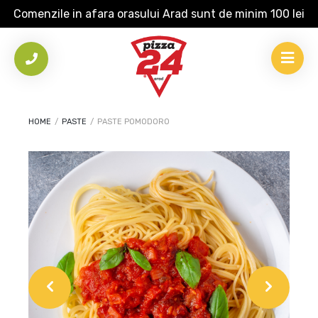
Comenzile in afara orasului Arad sunt de minim 100 lei
HOME
/
PASTE
/
PASTE POMODORO