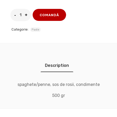
COMANDĂ
Categorie:
Paste
Description
spaghete/penne, sos de rosii, condimente
500 gr