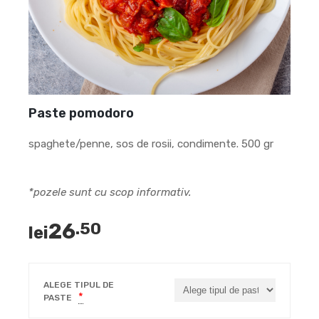
Paste pomodoro
spaghete/penne, sos de rosii, condimente. 500 gr
*pozele sunt cu scop informativ.
26
.50
lei
ALEGE TIPUL DE
*
PASTE